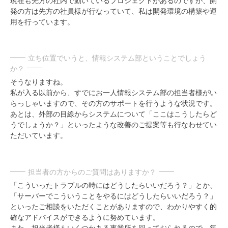
現在も先方の社内で動いているプロジェクトがあるのですが、開
発の方は先方の社員様が行なっていて、私は開発環境の構築や運
用を行っています。
立ち位置でいうと、情報システム部ということでしょう
か？
そうなりますね。
私が入る以前から、すでにお一人情報システム部の担当者様がい
らっしゃいますので、その方のサポートを行うような状況です。
あとは、外部の目線からシステムについて「ここはこうしたらど
うでしょうか？」といったような改善のご提案等も行なわせてい
ただいています。
担当者の方からのご質問はありますか？
「こういったトラブルの時にはどうしたらいいだろう？」とか、
「サーバーでこういうことをやるにはどうしたらいいだろう？」
といったご相談をいただくことがありますので、わかりやすく的
確なアドバイスができるように努めています。
また、担当者様もいくつかある事業所を回っておられるので、毎