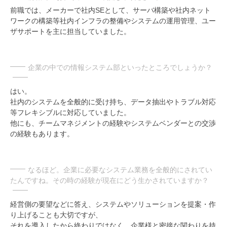
前職では、メーカーで社内SEとして、サーバ構築や社内ネット
ワークの構築等社内インフラの整備やシステムの運用管理、ユー
ザサポートを主に担当していました。
企業の中での情報システム部といったところでしょうか？
はい。
社内のシステムを全般的に受け持ち、データ抽出やトラブル対応
等フレキシブルに対応していました。
他にも、チームマネジメントの経験やシステムベンダーとの交渉
の経験もあります。
なるほど。企業に必要なシステム業務を全般的にされてい
たんですね。その時の経験が現在にどう生かされていますか？
経営側の要望などに答え、システムやソリューションを提案・作
り上げることも大切ですが、
それを導入したから終わりではなく、企業様と密接な関わりを持