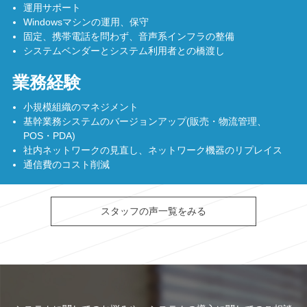
運用サポート
Windowsマシンの運用、保守
固定、携帯電話を問わず、音声系インフラの整備
システムベンダーとシステム利用者との橋渡し
業務経験
小規模組織のマネジメント
基幹業務システムのバージョンアップ(販売・物流管理、
POS・PDA)
社内ネットワークの見直し、ネットワーク機器のリプレイス
通信費のコスト削減
スタッフの声一覧をみる